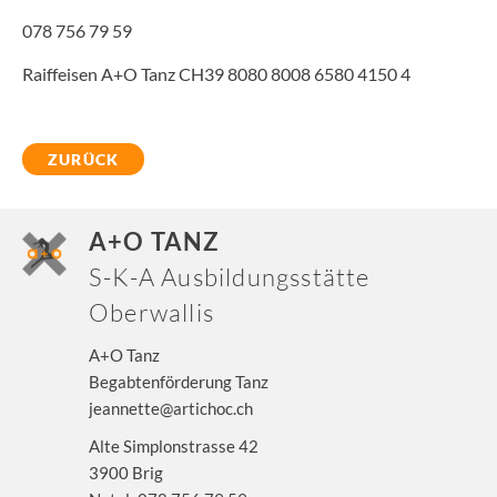
078 756 79 59
Raiffeisen A+O Tanz CH39 8080 8008 6580 4150 4
ZURÜCK
A+O TANZ
S-K-A Ausbildungsstätte
Oberwallis
A+O Tanz
Begabtenförderung Tanz
jeannette@artichoc.ch
Alte Simplonstrasse 42
3900 Brig