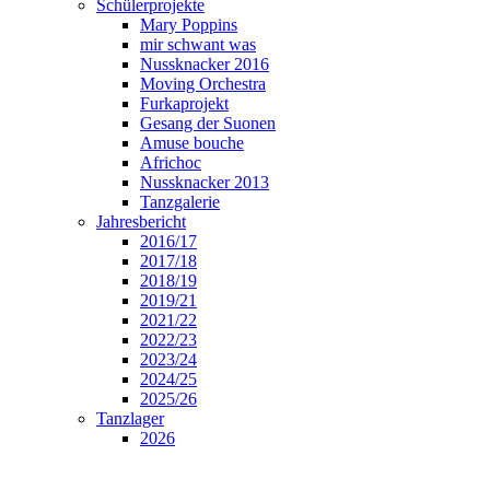
Schülerprojekte
Mary Poppins
mir schwant was
Nussknacker 2016
Moving Orchestra
Furkaprojekt
Gesang der Suonen
Amuse bouche
Africhoc
Nussknacker 2013
Tanzgalerie
Jahresbericht
2016/17
2017/18
2018/19
2019/21
2021/22
2022/23
2023/24
2024/25
2025/26
Tanzlager
2026