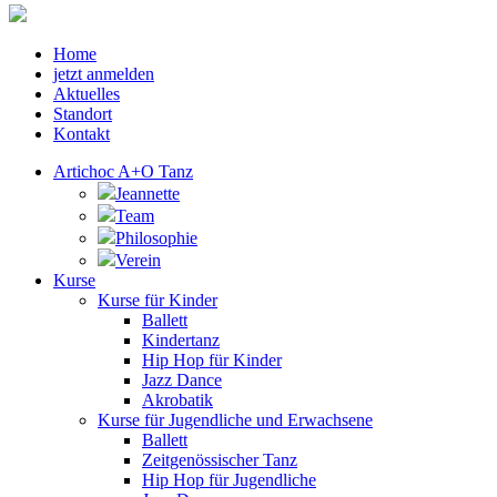
Home
jetzt anmelden
Aktuelles
Standort
Kontakt
Artichoc A+O Tanz
Jeannette
Team
Philosophie
Verein
Kurse
Kurse für Kinder
Ballett
Kindertanz
Hip Hop für Kinder
Jazz Dance
Akrobatik
Kurse für Jugendliche und Erwachsene
Ballett
Zeitgenössischer Tanz
Hip Hop für Jugendliche