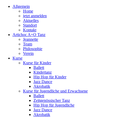
Allgemein
Home
jetzt anmelden
Aktuelles
Standort
Kontakt
Artichoc A+O Tanz
Jeannette
Team
Philosophie
Verein
Kurse
Kurse für Kinder
Ballett
Kindertanz
Hip Hop für Kinder
Jazz Dance
Akrobatik
Kurse für Jugendliche und Erwachsene
Ballett
Zeitgenössischer Tanz
Hip Hop für Jugendliche
Jazz Dance
Akrobatik