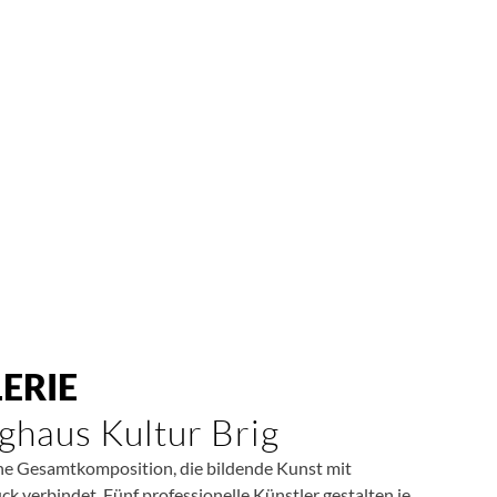
ERIE
haus Kultur Brig
eine Gesamtkomposition, die bildende Kunst mit
k verbindet. Fünf professionelle Künstler gestalten je