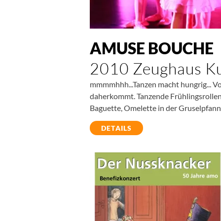
AMUSE BOUCHE
2010 Zeughaus Ku
mmmmhhh...Tanzen macht hungrig... V
daherkommt. Tanzende Frühlingsrollen,
Baguette, Omelette in der Gruselpfann
DETAILS