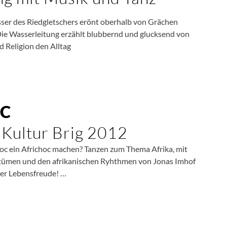
er des Riedgletschers erönt oberhalb von Grächen
ie Wasserleitung erzählt blubbernd und glucksend von
d Religion den Alltag
OC
Kultur Brig 2012
oc ein Africhoc machen? Tanzen zum Thema Afrika, mit
tümen und den afrikanischen Ryhthmen von Jonas Imhof
ller Lebensfreude! …