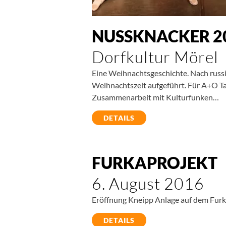
NUSSKNACKER 2
Dorfkultur Mörel
Eine Weihnachtsgeschichte. Nach russi
Weihnachtszeit aufgeführt. Für A+O Tan
Zusammenarbeit mit Kulturfunken…
DETAILS
FURKAPROJEKT
6. August 2016
Eröffnung Kneipp Anlage auf dem Fur
DETAILS