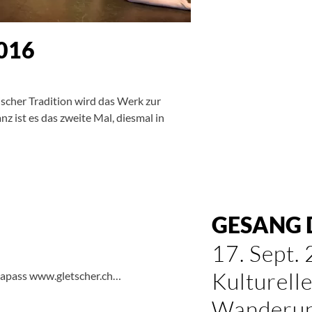
016
scher Tradition wird das Werk zur
z ist es das zweite Mal, diesmal in
GESANG 
17. Sept.
Kulturell
kapass www.gletscher.ch…
Wanderun