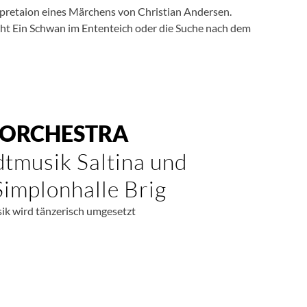
rpretaion eines Märchens von Christian Andersen.
ht Ein Schwan im Ententeich oder die Suche nach dem
 ORCHESTRA
tmusik Saltina und
Simplonhalle Brig
ik wird tänzerisch umgesetzt