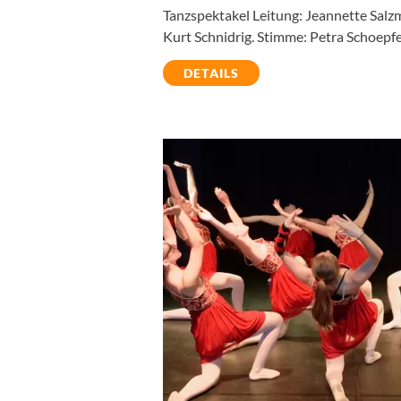
Tanzspektakel Leitung: Jeannette Salz
Kurt Schnidrig. Stimme: Petra Schoepf
DETAILS