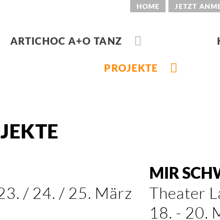
HOME
JETZT ANM
ARTICHOC A+O TANZ
PROJEKTE
JEKTE
MIR SCH
3. / 24. / 25. März
Theater L
18. - 20.