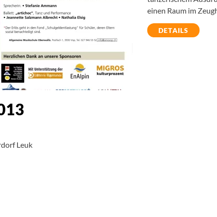
einen Raum im Zeugha
DETAILS
013
rdorf Leuk