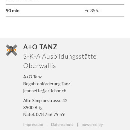
90 min
Fr. 355.-
A+O TANZ
S-K-A Ausbildungsstätte
Oberwallis
A+O Tanz
Begabtenförderung Tanz
jeannette@artichoc.ch
Alte Simplonstrasse 42
3900 Brig
Natel: 078 756 79 59
Impressum
Datenschutz
powered by